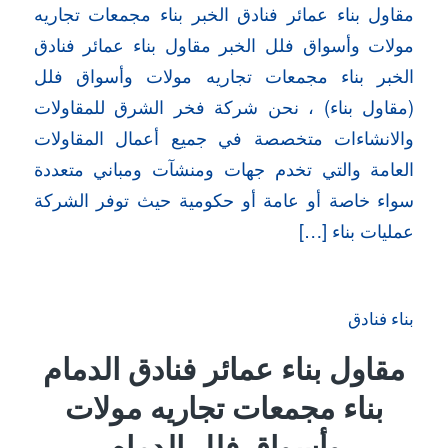
مقاول بناء عمائر فنادق الخبر بناء مجمعات تجاريه
مولات وأسواق فلل الخبر مقاول بناء عمائر فنادق
الخبر بناء مجمعات تجاريه مولات وأسواق فلل
(مقاول بناء) ، نحن شركة فخر الشرق للمقاولات
والانشاءات متخصصة في جميع أعمال المقاولات
العامة والتي تخدم جهات ومنشآت ومباني متعددة
سواء خاصة أو عامة أو حكومية حيث توفر الشركة
عمليات بناء […]
بناء فنادق
مقاول بناء عمائر فنادق الدمام
بناء مجمعات تجاريه مولات
وأسواق فلل الدمام