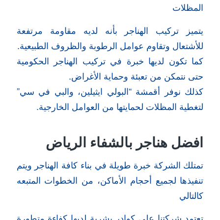
المظلات
يتميز تركيب الهناجر بأنه لديه مقاومة مرتفعة
للأشتعال وتقاوم عوامل الرطوبة والظروف الطبيعية.
كما تكون لديها خبرة في تركيب الهناجر الحكومية
حتى نتمكن من تعبئة وحماية الأغراض.
كذلك نوفر أقمشة “البولي ايثيلين، والبي في سي”
لتغطية المظلات لحمايتها من العوامل الخارجية.
افضل هناجر بالشفاء الرياض
تمتلك الشركة خبرة طويلة في بناء كافة الهناجر ويتم
تنفيذها لجميع أحجام الأماكن، من الخطوات المتبعه
كالتالي
تعتمد شركتنا على كوادر بشرية لديها كفاءة متطورة