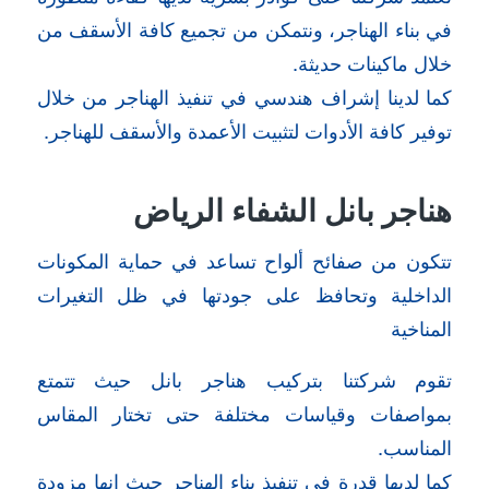
في بناء الهناجر، ونتمكن من تجميع كافة الأسقف من
خلال ماكينات حديثة.
كما لدينا إشراف هندسي في تنفيذ الهناجر من خلال
توفير كافة الأدوات لتثبيت الأعمدة والأسقف للهناجر.
هناجر بانل الشفاء الرياض
تتكون من صفائح ألواح تساعد في حماية المكونات
الداخلية وتحافظ على جودتها في ظل التغيرات
المناخية
تقوم شركتنا بتركيب هناجر بانل حيث تتمتع
بمواصفات وقياسات مختلفة حتى تختار المقاس
المناسب.
كما لديها قدرة في تنفيذ بناء الهناجر حيث إنها مزودة