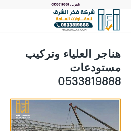
تلفون : 0533819888
هناجر العلياء وتركيب
مستودعات
0533819888