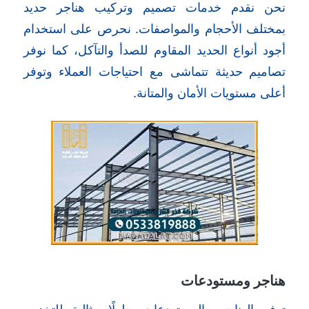
نحن نقدم خدمات تصميم وتركيب هناجر حديد
بمختلف الأحجام والمواصفات. نحرص على استخدام
أجود أنواع الحديد المقاوم للصدأ والتآكل، كما نوفر
تصاميم حديثة تتماشى مع احتياجات العملاء وتوفر
أعلى مستويات الأمان والمتانة.
هناجر ومستودعات
توفر الهناجر والمستودعات حلولًا مثالية للتخزين