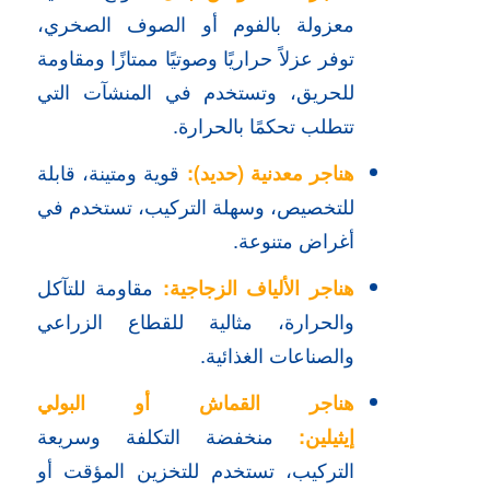
معزولة بالفوم أو الصوف الصخري،
توفر عزلاً حراريًا وصوتيًا ممتازًا ومقاومة
للحريق، وتستخدم في المنشآت التي
تتطلب تحكمًا بالحرارة.
هناجر معدنية (حديد)
:
قوية ومتينة، قابلة
للتخصيص، وسهلة التركيب، تستخدم في
أغراض متنوعة.
هناجر الألياف الزجاجية
:
مقاومة للتآكل
والحرارة، مثالية للقطاع الزراعي
والصناعات الغذائية.
هناجر القماش أو البولي
إيثيلين
:
منخفضة التكلفة وسريعة
التركيب، تستخدم للتخزين المؤقت أو