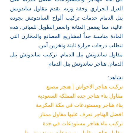
العزل الحراري وخفة وزنه. يقدم مقاول ساندوتش
بنل الدمام خدمات تركيب ألواح الساندوتش بجودة
عالية، مما يضمن المتانة والعمر الطويل للمباني. هذه
المادة مناسبة جداً لمشاريع المصانع والمخازن التي
تتطلب درجات حرارة ثابتة وتخزين آمن.
مقاول ساندوتش بنل الدمام, تركيب ساندوتش بنل
الدمام, هناجر ساندوتش بنل الدمام
تشاهد:
تركيب هناجر الاحواش | هنجر مصنع
مقاول بناء هناجر جده المملكة السعودية
بناء هناجر ومستودعات في مكة المكرمة
افضل الهناجر تعرف عليها مقاول ممتاز
تركيب بناء هناجر مستودعات في جدة
مقاول هناجر مقاول مستودعات وسندويش بنل