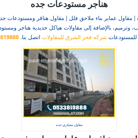
هناجر مستودعات جده
 مقاول عماير بناء ملاحق فلل | مقاول هناقر ومستودعات جد
 وترميم، بالإضافة إلى مقاولات هياكل حديدية هناجر ومستود
ر للمستودعات
شركه فخر الشرق للمقاولات
اتصل بنا.
3819888
مقاول معماري جده