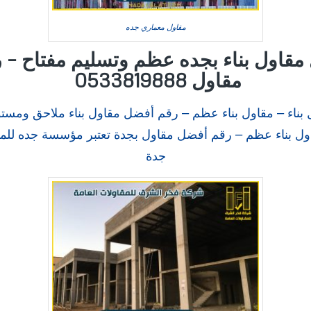
مقاول معماري جده
مقاول بناء بجده عظم وتسليم مفتاح – 
مقاول
0533819888
بناء – مقاول بناء عظم – رقم أفضل مقاول بناء ملاحق ومست
ول بناء عظم – رقم أفضل مقاول بجدة تعتبر مؤسسة جده للمق
جدة