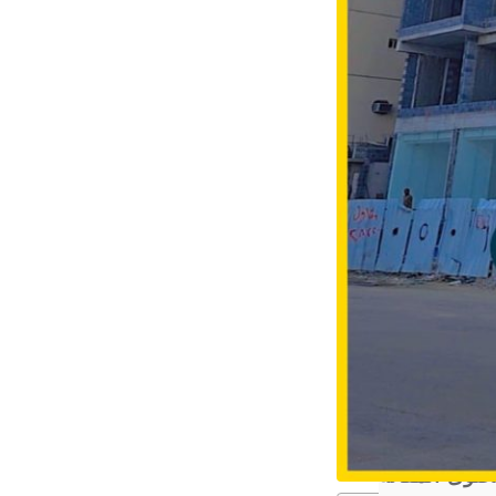
توى المقالة