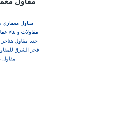
مقاول معم
مقاول معماري م
مقاولات و بناء ع
جدة مقاول هناحر 
فخر الشرق للمقاول
مقاول ب