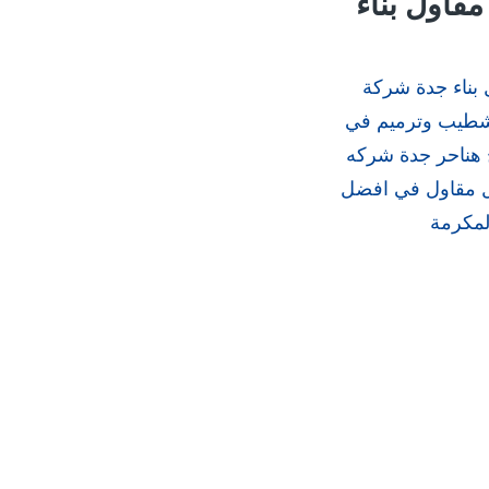
قاول بناء
بناء جدة شركة
تشطيب وترميم في
 هناحر جدة شركه
ضل مقاول في افضل
لمكرمة