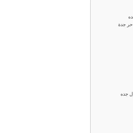
حر جدة
ل جده