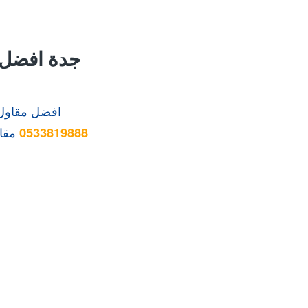
جدة افضل 
افضل مقاول 
0533819888
مقا