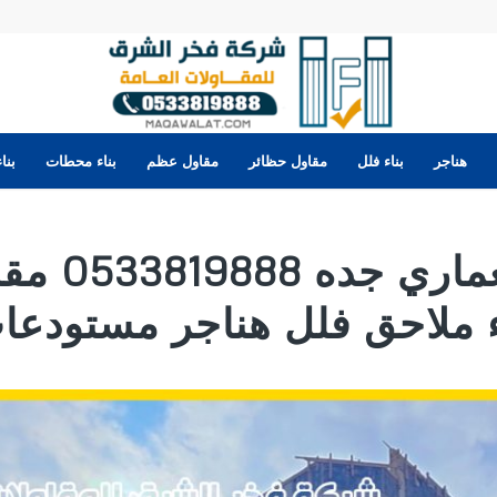
هناجر
بناء فلل
مقاول حظائر
مقاول عظم
بناء محطات
بنا
مقاول معماري جده 
ء ملاحق فلل هناجر مستودعا