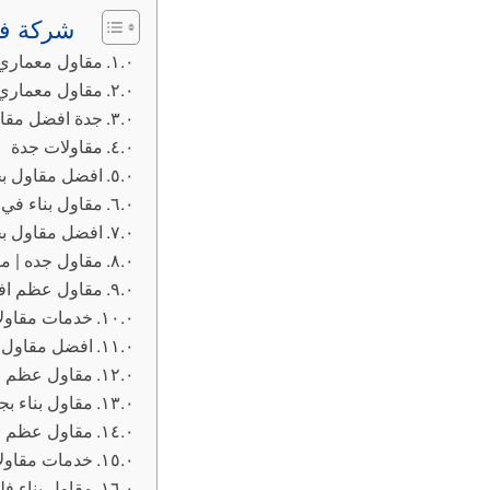
شركة فخ
مقاول معماري جده 0533819888 مقاول عماير بناء ملاحق ف
مقاول معماري 
جدة افضل مقاول 
مقاولات جدة
افضل مقاول بج
مقاول بناء في 
افضل مقاول بجدة ممتاز
مقاول جده | مق
مقاول عظم افض
خدمات مقاول
افضل مقاول ب
مقاول عظم با
مقاول بناء ب
مقاول عظم م
خدمات مقاول
مقاول بناء ف