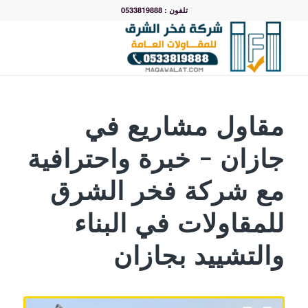
تلفون : 0533819888
مقاول مشاريع في
جازان – خبرة واحترافية
مع شركة فخر الشرق
للمقاولات في البناء
والتشييد بجازان