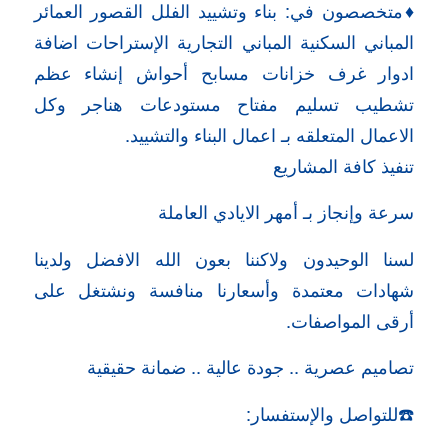
♦️متخصصون في: بناء وتشييد الفلل القصور العمائر
المباني السكنية المباني التجارية الإستراحات اضافة
ادوار غرف خزانات مسابح أحواش إنشاء عظم
تشطيب تسليم مفتاح مستودعات هناجر وكل
الاعمال المتعلقه بـ اعمال البناء والتشييد.
تنفيذ كافة المشاريع
سرعة وإنجاز بـ أمهر الايادي العاملة
لسنا الوحيدون ولاكننا بعون الله الافضل ولدينا
شهادات معتمدة وأسعارنا منافسة ونشتغل على
أرقى المواصفات.
تصاميم عصرية .. جودة عالية .. ضمانة حقيقية
☎️للتواصل والإستفسار: