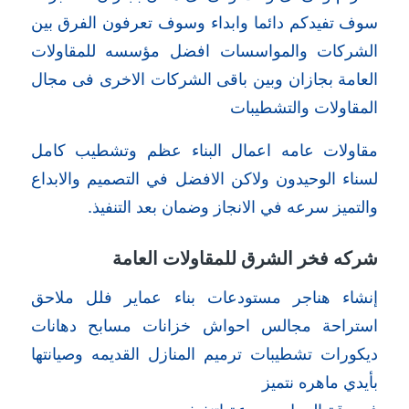
سوف تفيدكم دائما وابداء وسوف تعرفون الفرق بين
الشركات والمواسسات افضل مؤسسه للمقاولات
العامة بجازان وبين باقى الشركات الاخرى فى مجال
المقاولات والتشطيبات
مقاولات عامه اعمال البناء عظم وتشطيب كامل
لسناء الوحيدون ولاكن الافضل في التصميم والابداع
والتميز سرعه في الانجاز وضمان بعد التنفيذ.
شركه فخر الشرق للمقاولات العامة
إنشاء هناجر مستودعات بناء عماير فلل ملاحق
استراحة مجالس احواش خزانات مسابح دهانات
ديكورات تشطيبات ترميم المنازل القديمه وصيانتها
بأيدي ماهره نتميز
في دقة العمل وسرعة اتنفيذ