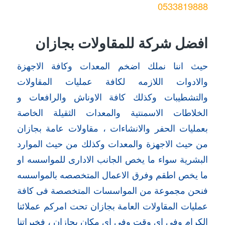
0533819888
افضل شركة للمقاولات بجازان
حيث اننا نملك اضخم المعدات وكافة الاجهزة
والادوات اللازمه لكافة عمليات المقاولات
والتشطيبات وكذلك كافة الاوناش والرافعات و
الخلاطات الاسمنتية والمعدات الثقيلة الخاصة
بعمليات الحفر والانشاءات ، مقاولات عامة بجازان
من حيث الاجهزة والمعدات وكذلك من حيث الموارد
البشرية سواء ما يخص الجانب الادارى للمواسسه او
ما يخص اطقم وفرق الاعمال المتخصصه بالمواسسه
فنحن مجموعة من المواسسات المتخصصة فى كافة
عمليات المقاولات العامة بجازان تحت امركم عملائنا
الكرام وفى اى وقت وفى اى مكان بجازان ، فخبراتنا