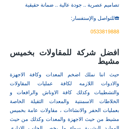
تصاميم عصرية .. جودة عالية .. ضمانة حقيقية
☎️للتواصل والإستفسار:
0533819888
افضل شركة للمقاولات بخميس
مشيط
حيث اننا نملك اضخم المعدات وكافة الاجهزة
والادوات اللازمه لكافة عمليات المقاولات
والتشطيبات وكذلك كافة الاوناش والرافعات و
الخلاطات الاسمنتية والمعدات الثقيلة الخاصة
بعمليات الحفر والانشاءات ، مقاولات عامة بخميس
مشيط من حيث الاجهزة والمعدات وكذلك من حيث
الموارد البشرية سواء ما يخص الجانب الادارى