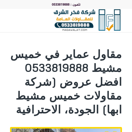
تلفون : 0533819888
مقاول عماير في خميس
مشيط 0533819888
افضل عروض (شركة
مقاولات خميس مشيط
ابها) الجودة، الاحترافية