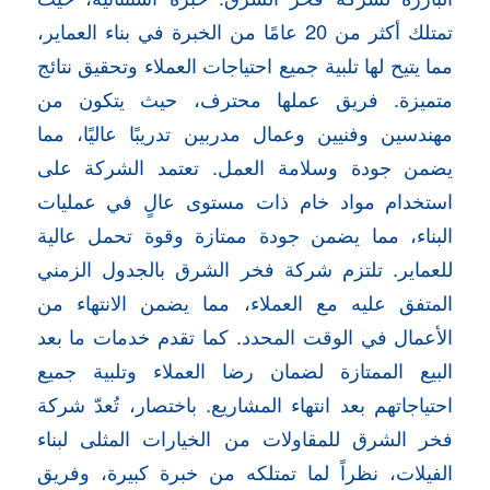
تمتلك أكثر من 20 عامًا من الخبرة في بناء العماير،
مما يتيح لها تلبية جميع احتياجات العملاء وتحقيق نتائج
متميزة. فريق عملها محترف، حيث يتكون من
مهندسين وفنيين وعمال مدربين تدريبًا عاليًا، مما
يضمن جودة وسلامة العمل. تعتمد الشركة على
استخدام مواد خام ذات مستوى عالٍ في عمليات
البناء، مما يضمن جودة ممتازة وقوة تحمل عالية
للعماير. تلتزم شركة فخر الشرق بالجدول الزمني
المتفق عليه مع العملاء، مما يضمن الانتهاء من
الأعمال في الوقت المحدد. كما تقدم خدمات ما بعد
البيع الممتازة لضمان رضا العملاء وتلبية جميع
احتياجاتهم بعد انتهاء المشاريع. باختصار، تُعدّ شركة
فخر الشرق للمقاولات من الخيارات المثلى لبناء
الفيلات، نظراً لما تمتلكه من خبرة كبيرة، وفريق