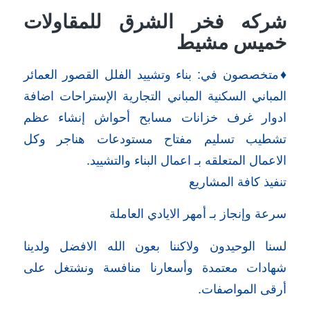
شركه فخر الشرق للمقاولات
خميس مشيط
♦️متخصصون في: بناء وتشييد الفلل القصور العمائر
المباني السكنية المباني التجارية الإستراحات اضافة
ادوار غرف خزانات مسابح أحواش إنشاء عظم
تشطيب تسليم مفتاح مستودعات هناجر وكل
الاعمال المتعلقه بـ اعمال البناء والتشييد.
تنفيذ كافة المشاريع
سرعة وإنجاز بـ أمهر الايادي العاملة
لسنا الوحيدون ولاكننا بعون الله الافضل ولدينا
شهادات معتمدة وأسعارنا منافسة ونشتغل على
أرقى المواصفات.