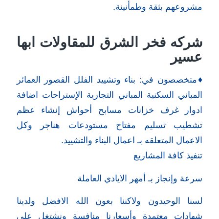
مشروعهم بثقة وطمأنينة.
شركه فخر الشرق للمقاولات ابها
عسير
♦️متخصصون في: بناء وتشييد الفلل القصور العمائر
المباني السكنية المباني التجارية الإستراحات اضافة
ادوار غرف خزانات مسابح أحواش إنشاء عظم
تشطيب تسليم مفتاح مستودعات هناجر وكل
الاعمال المتعلقه بـ اعمال البناء والتشييد.
تنفيذ كافة المشاريع
سرعة وإنجاز بـ أمهر الايادي العاملة
لسنا الوحيدون ولاكننا بعون الله الافضل ولدينا
شهادات معتمدة وأسعارنا منافسة ونشتغل على