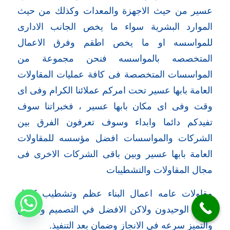
عسير من حيث الاجهزة والمعدات وكذلك من حيث
الموارد البشرية سواء ما يخص الجانب الادارى
للمواسسه او ما يخص اطقم وفرق الاعمال
المتخصصه بالمواسسه فنحن مجموعة من
المواسسات المتخصصة فى كافة عمليات المقاولات
العامة بابها عسير تحت امركم عملائنا الكرام وفى اى
وقت وفى اى مكان بابها عسير ، فخبراتنا سوف
تفيدكم دائما وابداء وسوف تعرفون الفرق بين
الشركات والمواسسات افضل مؤسسه للمقاولات
العامة بابها عسير وبين باقى الشركات الاخرى فى
مجال المقاولات والتشطيبات
مقاولات عامه اعمال البناء عظم وتشطيب كامل
لسناء الوحيدون ولاكن الافضل في التصميم والابداع
والتميز سرعه في الانجاز وضمان بعد التنفيذ.