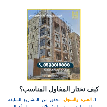
كيف تختار المقاول المناسب؟
الخبرة والسجل:
تحقق من المشاريع السابقة
للمقاول (صور، زيارات) وتأكد من سجل أعماله.