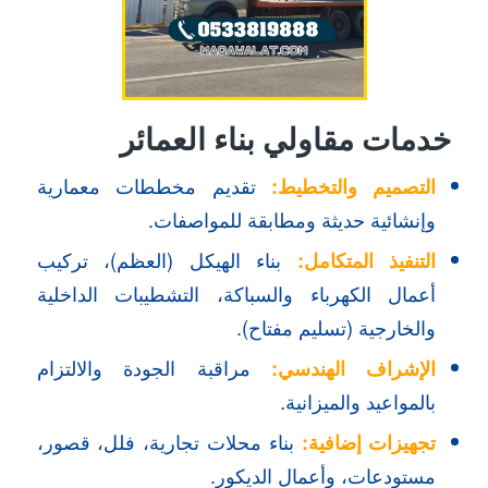
خدمات مقاولي بناء العمائر
التصميم والتخطيط:
تقديم مخططات معمارية
وإنشائية حديثة ومطابقة للمواصفات.
التنفيذ المتكامل:
بناء الهيكل (العظم)، تركيب
أعمال الكهرباء والسباكة، التشطيبات الداخلية
والخارجية (تسليم مفتاح).
الإشراف الهندسي:
مراقبة الجودة والالتزام
بالمواعيد والميزانية.
تجهيزات إضافية:
بناء محلات تجارية، فلل، قصور،
مستودعات، وأعمال الديكور.