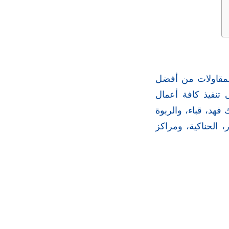
للمقاولات من أفضل
 تنفيذ كافة أعمال
فهد، قباء، والربوة
، الحناكية، ومراكز