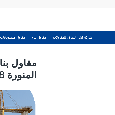
شركة فخر الشرق للمقاولات
مقاول بناء
مقاول مستودعات
مقاول بنا
المنورة 0533819888 | 2026