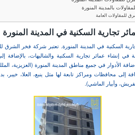
قاولات بالمدينة المنورة
ق للمقاولات العامة
ائر تجارية السكنية في المدينة المنورة
جارية السكنية في المدينة المنورة. تعتبر شركة فخر الشرق 
ي إنشاء عمائر تجارية السكنية والشاليهات، بالإضافة إلى
ضافة الأدوار في جميع مناطق المدينة المنورة (العزيزية، الملك 
افة إلى محافظات ومراكز تابعة لها مثل ينبع، العلا، خيبر، بدر
لفريش، وأبيار الماشي).