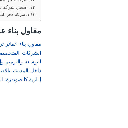
افضل شركة للم
شركه فخر الشر
مقاول بناء عم
مقاول بناء عمائر ت
الشركات المتخصصة ف
التوسعة والترميم وإ
داخل المدينة، بالإض
إدارية كالصويدرة، ا