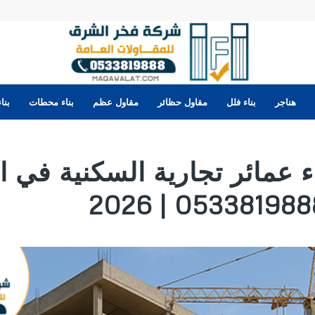
هناجر
بناء فلل
مقاول حظائر
مقاول عظم
بناء محطات
بنا
ء عمائر تجارية السكنية في ال