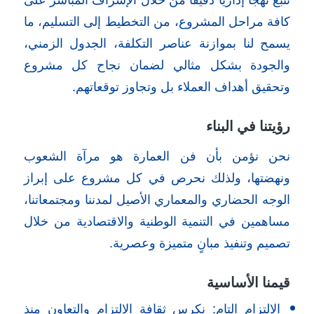
كافة مراحل المشروع، من التخطيط إلى التسليم، ما
يسمح لنا بموازنة عناصر التكلفة، الجدول الزمني،
والجودة بشكل مثالي لضمان نجاح كل مشروع
وتحقيق أهداف العملاء بل وتجاوز توقعاتهم.
رؤيتنا في البناء
نحن نؤمن بأن فن العمارة هو مرآة الشعوب
ونهضتها، ولذلك نحرص في كل مشروع على إبراز
الوجه الحضاري والمعماري الأصيل لمدننا ومجتمعاتنا،
مساهمين في التنمية الوطنية والاقتصادية من خلال
تصميم وتنفيذ مبانٍ متميزة وعصرية.
قيمنا الأساسية
الالتزام التام: نكرس ثقافة الالتزام والتعاون منذ