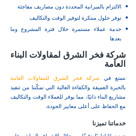
الالتزام بالميزانية المحددة دون مصاريف مفاجئة
توفر حلول مبتكرة لتوفير الوقت والتكاليف
خدمة عملاء مستمرة خلال فترة المشروع وما
بعدها
شركة فخر الشرق لمقاولات البناء
العامة
نتمتع في
شركة فخر الشرق للمقاولات العامة
بالخبرة العميقة والكفاءة العالية التي تمكّننا من تنفيذ
مشاريع البناء ذاتيًا، مما يوفر للعملاء الوقت والتكاليف
مع الحفاظ على أعلى معايير الجودة.
خدماتنا تميزنا
نتبع نهجًا إداريًا دقيقًا من خلال الإشراف المباشر على