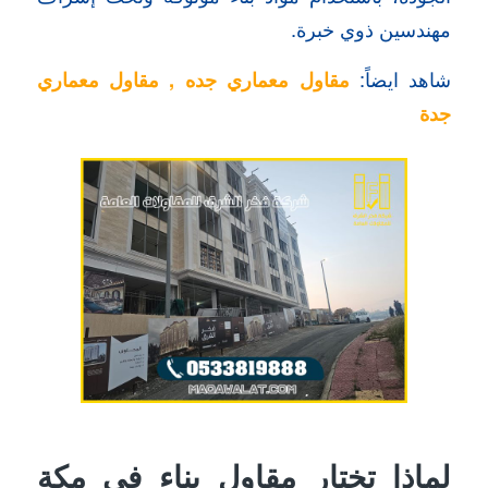
مهندسين ذوي خبرة.
شاهد ايضاً:
مقاول معماري جده
,
مقاول معماري
جدة
لماذا تختار مقاول بناء في مكة