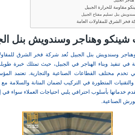
و مقاومة للحرارة الجبيل
سندويش بنل تسليم مفتاح الجبيل
 فخر الشرق للمقاولات العامة
شينكو وهناجر وسندويش بنل الج
ناجر وسندويش بنل الجبيل تُعد شركة فخر الشرق للمقاولا
ي تنفيذ وبناء الهناجر في الجبيل، حيث تمتلك خبرة طويلة
لتي تخدم مختلف القطاعات الصناعية والتجارية. تعتمد ال
والتقنيات المتطورة في التركيب لضمان المتانة والسلامة مع 
دم خدماتها بأسلوب احترافي يلبي احتياجات العملاء سواء في إ
لورش الصناعية.