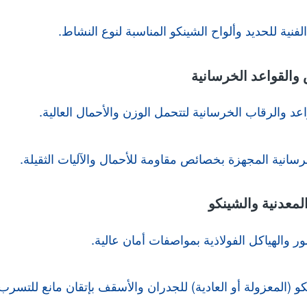
فنية للحديد وألواح الشينكو المناسبة لنوع النشاط.
د والرقاب الخرسانية لتتحمل الوزن والأحمال العالية.
رسانية المجهزة بخصائص مقاومة للأحمال والآليات الثقيلة.
ر والهياكل الفولاذية بمواصفات أمان عالية.
و (المعزولة أو العادية) للجدران والأسقف بإتقان مانع للتسرب