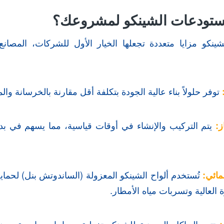
 مستودعات الشينكو لمشروعك؟
نكو مزايا متعددة تجعلها الخيار الأول للشركات، المصان
توفر حلولاً بناء عالية الجودة بتكلفة أقل مقارنة بالخرسانة والمب
ز:
يتم التركيب والإنشاء في أوقات قياسية، مما يسهم في 
مائي:
تُستخدم ألواح الشينكو المعزولة (الساندوتش بنل) لحماية
العالية وتسربات مياه الأمطار.