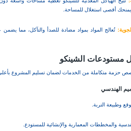
:
تتيح الهياكل المعدنية للشينكو تغطية مساحات واسعة دون
 يمنحك أقصى استغلال للمساحة.
جوية:
تُعالج المواد بمواد مضادة للصدأ والتآكل، مما يضمن عمر
 مستودعات الشينكو
خصص حزمة متكاملة من الخدمات لضمان تسليم المشروع بأعلى
ع وطبيعة التربة.
هندسية والمخططات المعمارية والإنشائية للمستودع.