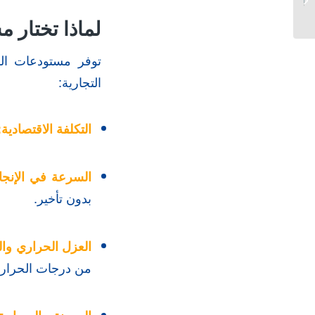
هناجر الجبيل | 2026
لماذا تختار
توفر مستودعات الشي
التجارية:
التكلفة الاقتصادية:
السرعة في الإنجا
بدون تأخير.
العزل الحراري وال
من درجات الحرارة 