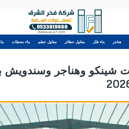
هناجر
بناء فلل
مقاول حظائر
مقاول عظم
بناء محطات
بنا
 شينكو وهناجر وسندويش ب