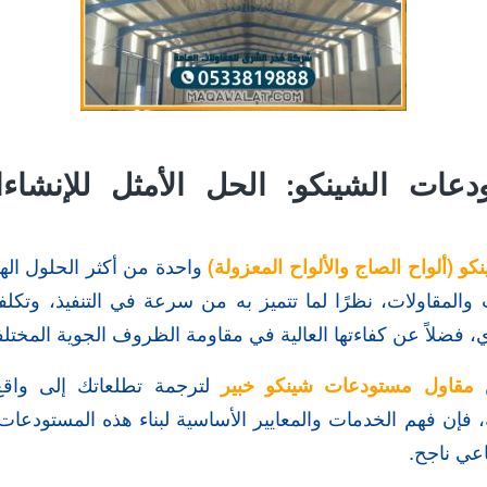
عات الشينكو: الحل الأمثل للإنشاء
و (ألواح الصاج والألواح المعزولة)
واحدة من أكثر الحلول الهند
والمقاولات، نظرًا لما تتميز به من سرعة في التنفيذ، وتكلف
يدي، فضلاً عن كفاءتها العالية في مقاومة الظروف الجوية المختلف
ن
مقاول مستودعات شينكو خبير
لترجمة تطلعاتك إلى واق
 فإن فهم الخدمات والمعايير الأساسية لبناء هذه المستودعات 
عي ناجح.