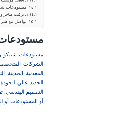
مستودعات شينك
تركيب هناجر و
تواصل مع شركة
مستودعات 
مستودعات شينكو وه
الشركات المتخصصة ف
المعدنية الحديثة ا
الحديد عالي الجودة 
التصميم الهندسي. تق
أو المستودعات أو ا