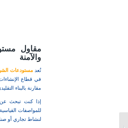
مقاول مستود
والآمنة
تُعد
مستودعات الشينك
في قطاع الإنشاءات 
مقارنة بالبناء التقل
إذا كنت تبحث ع
للمواصفات القياسية،
لنشاط تجاري أو صنا
مقاول مستودعات وبناء