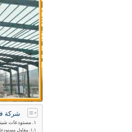
شركة فخ
مستودعات شينك
مقاول مستودعات 