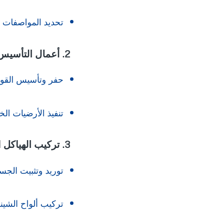
تحديد المواصفات ال
2. أعمال التأسيس والقواعد الخرسانية
حفر وتأسيس القواع
تنفيذ الأرضيات الخ
3. تركيب الهياكل المعدنية والشينكو
توريد وتثبيت الجسو
تركيب ألواح الشينك