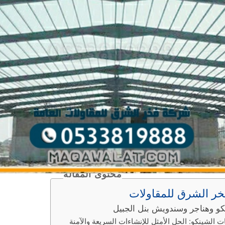
محتوى المقالة
ر الشرق للمقاولات
و وهناجر وسندويش بنل الجبيل
الشينكو: الحل الأمثل للإنشاءات السريعة والآمنة