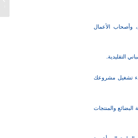
2026...
ع، وأصحاب الأعمال
اني التقليدية.
بدء تشغيل مشروعك
 البضائع والمنتجات