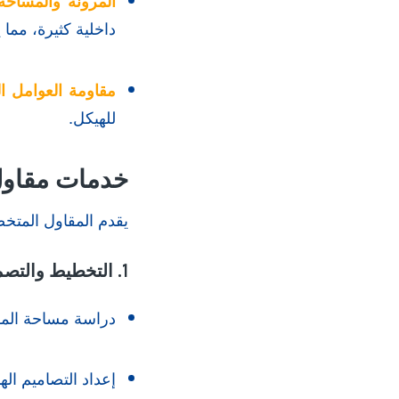
المرونة والمساحة
داخلية كثيرة، مما
مقاومة العوامل ال
للهيكل.
خدمات مقاول
يقدم المقاول المت
1. التخطيط والتصميم الهندسي
دراسة مساحة الموق
إعداد التصاميم ال