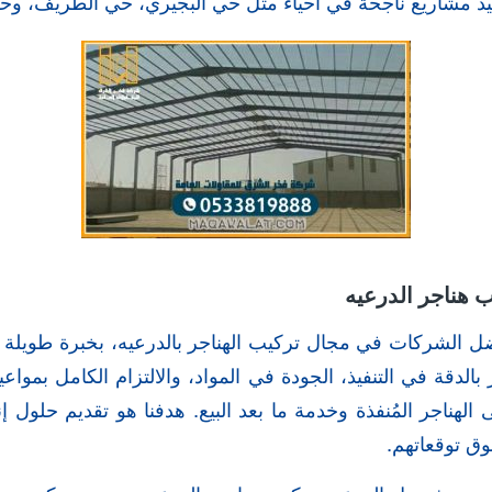
نفيذ مشاريع ناجحة في أحياء مثل حي البجيري، حي الطريف، وح
هناجر الدرعيه
ضل الشركات في مجال تركيب الهناجر بالدرعيه، بخبرة طويلة
 بالدقة في التنفيذ، الجودة في المواد، والالتزام الكامل بمواعي
لهناجر المُنفذة وخدمة ما بعد البيع. هدفنا هو تقديم حلول إن
وق توقعاتهم.