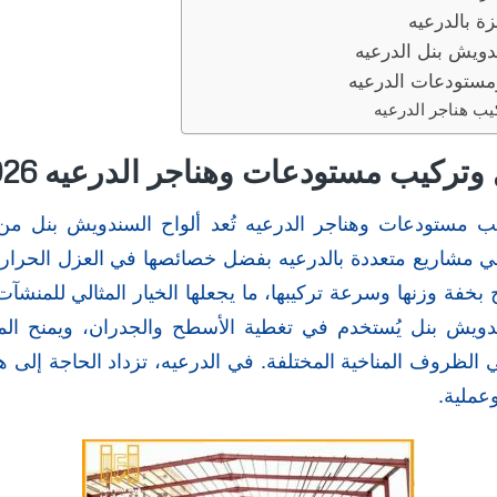
 بالدرعيه
ويش بنل الدرعيه
مستودعات الدرعيه
ب هناجر الدرعيه
تركيب مستودعات وهناجر الدرعيه 2026
 مستودعات وهناجر الدرعيه تُعد ألواح السندويش بنل من 
ي مشاريع متعددة بالدرعيه بفضل خصائصها في العزل الحرار
ح بخفة وزنها وسرعة تركيبها، ما يجعلها الخيار المثالي للمنشآت
ويش بنل يُستخدم في تغطية الأسطح والجدران، ويمنح المب
الظروف المناخية المختلفة. في الدرعيه، تزداد الحاجة إلى هذه
عملية.