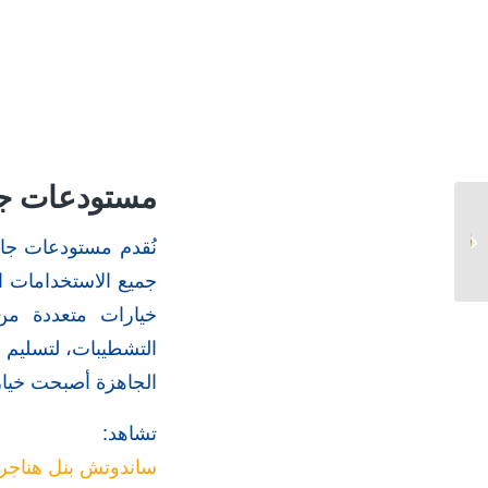
مستودعات جا
ساندوتش بنل هناجر
اسقف هناجر في مكه
نُقدم مستودعات جاه
2026
جميع الاستخدامات ال
خيارات متعددة من 
التشطيبات، لتسليم 
الجاهزة أصبحت خياراً
تشاهد:
ساندوتش بنل هناجر