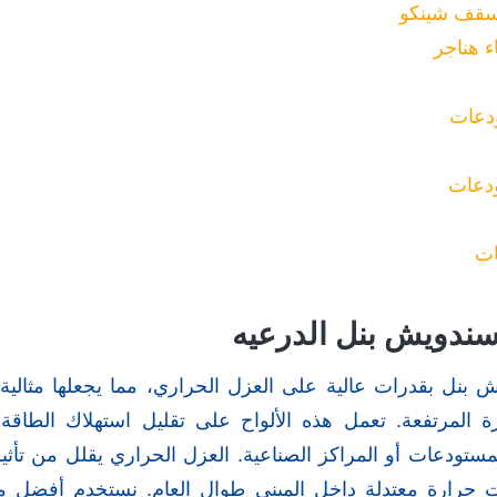
 سقف شينكو
ء هناجر
دعات
دعات
ات
ندويش بنل الدرعيه
يش بنل بقدرات عالية على العزل الحراري، مما يجعلها مثالية
ة المرتفعة. تعمل هذه الألواح على تقليل استهلاك الطاقة و
ستودعات أو المراكز الصناعية. العزل الحراري يقلل من تأثير
حرارة معتدلة داخل المبنى طوال العام. نستخدم أفضل مو