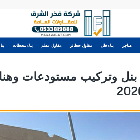
هناجر
بناء فلل
مقاول حظائر
مقاول عظم
بناء محطات
بنا
نل وتركيب مستودعات وهنا