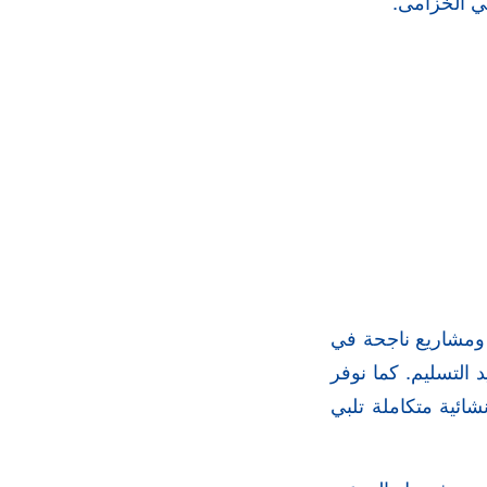
ي الخزامى.
 ومشاريع ناجحة في
د التسليم. كما نوفر
شائية متكاملة تلبي