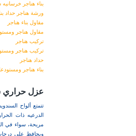
بناء هناجر خرسانيه
ورشة هناجر حداد بنا
مقاول بناء هناجر
مقاول هناجر ومستو
تركيب هناجر
تركيب هناجر ومستو
حداد هناجر
بناء هناجر ومستودع
عزل حراري س
تتمتع ألواح السندو
الدرعيه ذات الحرار
مريحة، سواء في الم
ويحافظ على درجات 