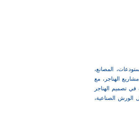
تودعات، المصانع،
شاريع الهناجر، مع
ة في تصميم الهناجر
ل الورش الصناعية،