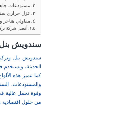
مستودعات جاهزة
عزل حراري سند
مقاولي هناجر و
أفضل شركة تركي
سندويش بنل و
سندويش بنل وتركيب
الحديثة، وتستخدم ف
كما تتميز هذه الألوا
والمستودعات. السند
وقوة تحمل عالية في 
من حلول اقتصادية و