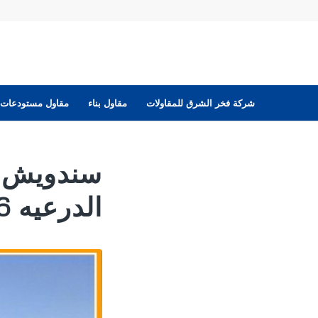
شركة فخر الشرق للمقاولات
مقاول بناء
مقاول مستودعات
سندويش ب
الدرعيه 2026