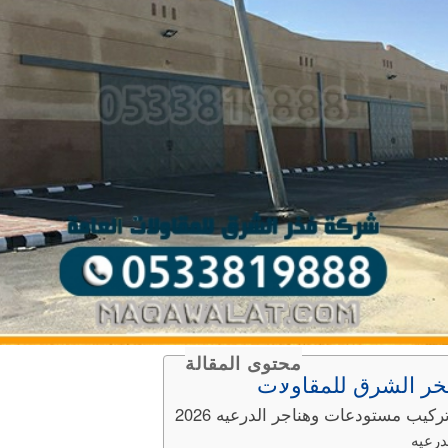
محتوى المقالة
ر الشرق للمقاولات
يب مستودعات وهناجر الدرعيه 2026
درعيه