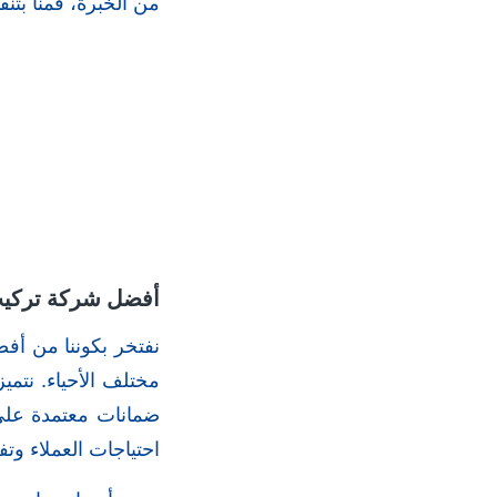
من الخبرة، قمنا بت
أفضل شركة تركيب 
نفتخر بكوننا من أف
مختلف الأحياء. نتميز
ضمانات معتمدة على ا
احتياجات العملاء وتف