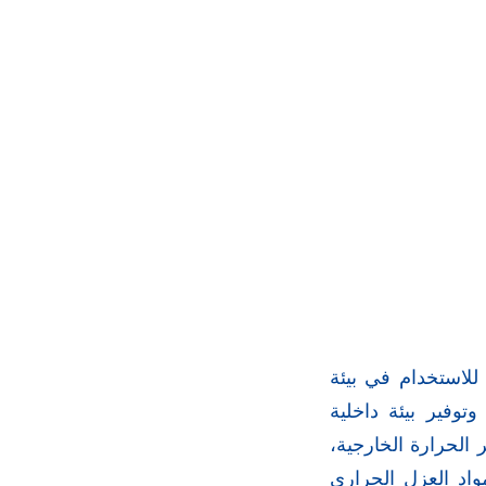
 للاستخدام في بيئة
توفير بيئة داخلية
 الحرارة الخارجية،
اد العزل الحراري