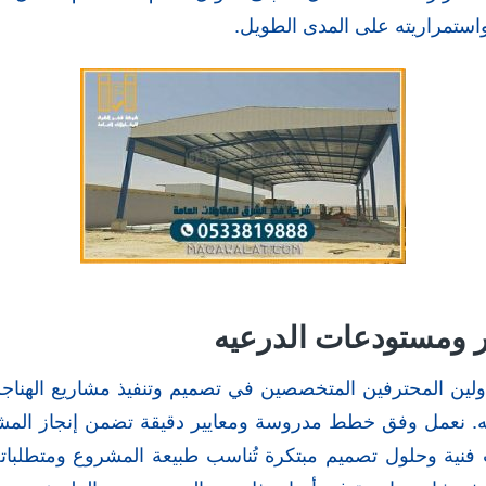
واستمراريته على المدى الطويل.
ر ومستودعات الدرعيه
اولين المحترفين المتخصصين في تصميم وتنفيذ مشاريع الهنا
ه. نعمل وفق خطط مدروسة ومعايير دقيقة تضمن إنجاز المشا
 فنية وحلول تصميم مبتكرة تُناسب طبيعة المشروع ومتطلبا