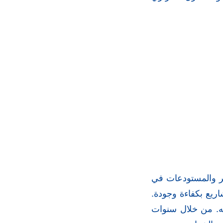
جر والمستودعات في
ريع بكفاءة وجودة.
ته. من خلال سنوات