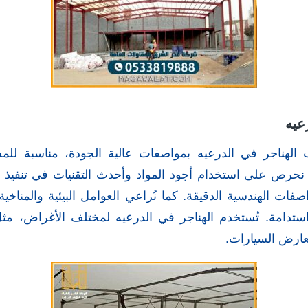
عيه
الهناجر في الدرعيه بمواصفات عالية الجودة، مناسبة للمس
 نحرص على استخدام أجود المواد وأحدث التقنيات في تنفيذ م
اصفات الهندسية الدقيقة. كما نُراعي العوامل البيئية والمناخي
واستدامة. تُستخدم الهناجر في الدرعيه لمختلف الأغراض، مث
عارض السيارات.