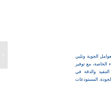
مقاول ه
وامل الجوية وتلبي
المنورة 3819888
ء الخاصة، مع توفير
لتنفيذ والدقة في
لجودة. المستودعات