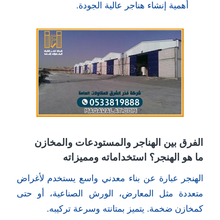
أهمية إنشاء هناجر عالية الجودة.
الفرق بين الهناجر والمستودعات والمخازن
ما هو الهنجر؟ استخداماته ومميزاته
الهنجر عبارة عن بناء معدني واسع يستخدم لأغراض
متعددة مثل المعارض، الورش الصناعية، أو حتى
كمخازن ضخمة. يتميز بمتانته وسرعة تركيبه.