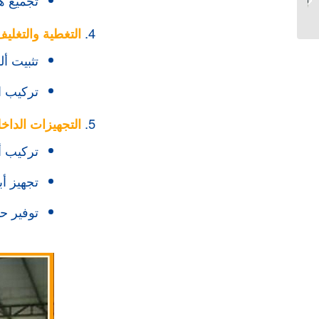
الهنداوية مكة المكرمة |
2026...
التغطية والتغلي
تثبيت أ
تركيب ال
التجهيزات الداخ
تركيب أن
تجهيز أ
توفير ح