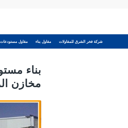
شركة فخر الشرق للمقاولات
مقاول بناء
مقاول مستودعات
بناء مست
مخازن المزاحمي