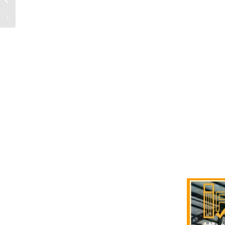
2026...