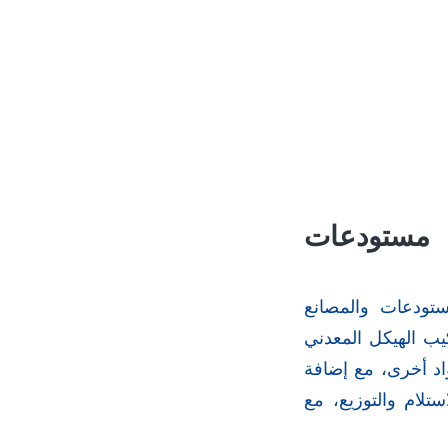
ميه 0533819888 تركيب مستودعات
يب الهيكل المعدني
اد أخرى، مع إضافة
تلام والتوزيع
، مع