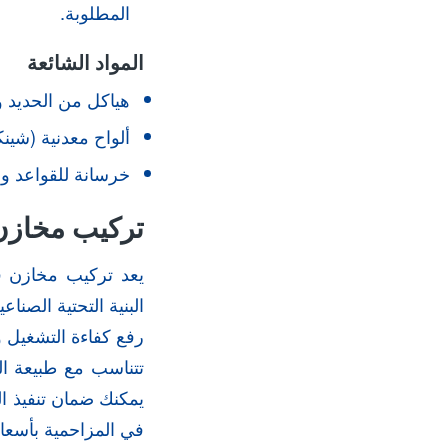
المطلوبة.
المواد الشائعة
هياكل من الحديد وا
ألواح معدنية (شين
خرسانة للقواعد وا
تركيب مخازن
يعد تركيب مخازن ف
البنية التحتية الصنا
رفع كفاءة التشغيل و
تتناسب مع طبيعة ا
يمكنك ضمان تنفيذ ا
في المزاحمية بأسعار