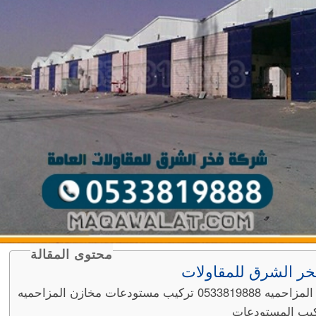
محتوى المقالة
ر الشرق للمقاولات
يب مستودعات مخازن المزاحميه
كيب المستودعات