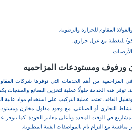
لفولاذ المقاوم للحرارة والرطوبة.
كو) للتغطية مع عزل حراري.
لأرضيات.
 ورفوف ومستودعات المزاحميه
ي المزاحمية من أهم الخدمات التي توفرها شركات المقا
عية. توفر هذه الخدمة حلولًا عملية لتخزين البضائع والمنتجات ب
تقليل الفاقد. تعتمد عملية التركيب على استخدام مواد عالية ا
لنشاط التجاري أو الصناعي. مع وجود مقاول مخازن ومستودع
لمشاريع في الوقت المحدد وبأعلى معايير الجودة. كما تتوفر
 منافسة مع التزام تام بالمواصفات الفنية المطلوبة.