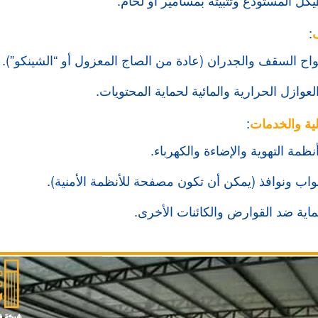
ف
:
لواح السقف والجدران (عادة من الصاج المعزول أو “الشينكو”).
عوازل الحرارية والمائية لحماية المحتويات.
لية والخدمات
:
ظمة التهوية والإضاءة والكهرباء.
بواب ونوافذ (يمكن أن تكون مصفحة للأنظمة الأمنية).
ماية ضد القوارض والكائنات الأخرى.