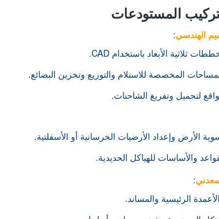
تركيب المستودعات
يم الهندسي
:
ات ثلاثية الأبعاد باستخدام CAD.
لمساحات المخصصة للاستلام والتوزيع وتخزين البضائع.
واقع لتحميل وتفريغ الشاحنات.
وية الأرض وإعداد الأرضيات الخرسانية أو الأسفلتية.
واعد والأساسات للهياكل الحديدية.
معدني
:
أعمدة الرئيسية والمساند.
كل المستودع وتثبيته بمسامير أو لحام.