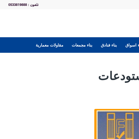
تلفون : 0533819888
ء اسواق
بناء فنادق
بناء مجمعات
مقاولات معمارية
ستودعات