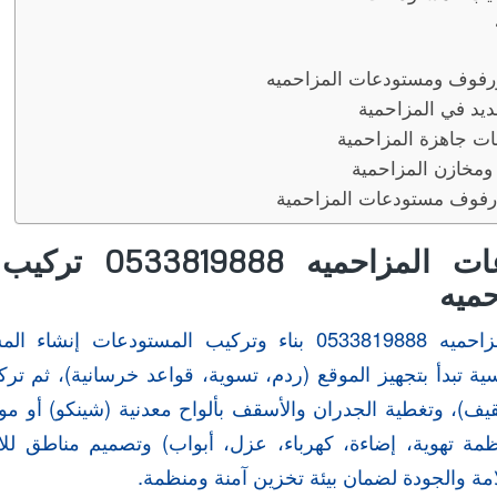
رفوف ومستودعات المزاحميه
يد في المزاحمية
ت جاهزة المزاحمية
ومخازن المزاحمية
فوف مستودعات المزاحمية
بناء مستودعات المزاح
ميه
إنشاء المستودعات والمصانع
 تبدأ بتجهيز الموقع (ردم، تسوية، قواعد خرسانية)، ثم ترك
ف)، وتغطية الجدران والأسقف بألواح معدنية (شينكو) أو مو
ظمة تهوية، إضاءة، كهرباء، عزل، أبواب) وتصميم مناطق للاس
لامة والجودة لضمان بيئة تخزين آمنة ومنظمة.