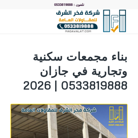
تلفون : 0533819888
بناء مجمعات سكنية
وتجارية في جازان
0533819888 | 2026