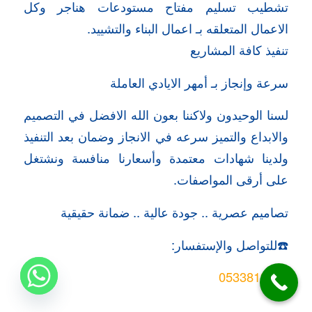
تشطيب تسليم مفتاح مستودعات هناجر وكل
الاعمال المتعلقه بـ اعمال البناء والتشييد.
تنفيذ كافة المشاريع
سرعة وإنجاز بـ أمهر الايادي العاملة
لسنا الوحيدون ولاكننا بعون الله الافضل في التصميم
والابداع والتميز سرعه في الانجاز وضمان بعد التنفيذ
ولدينا شهادات معتمدة وأسعارنا منافسة ونشتغل
على أرقى المواصفات.
تصاميم عصرية .. جودة عالية .. ضمانة حقيقية
☎️للتواصل والإستفسار:
0533819888