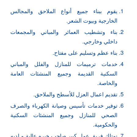
يقوم ببناء جميع أنواع الملاحق والمجالس
الخارجية وبيوت الشعر.
بناء وتشطيب العمائر والمباني والمجمعات
داخلي وخارجي.
بناء عظم وتسليم على مفتاح.
خدمات ترميمات للمنازل والفلل والمباني
السكنية القديمة وجميع المنشئات العامة
والخاصة.
تقديم اعمال العزل للأسطح والملاحق.
توفير خدمات تأسيس وصيانة الكهرباء والصرف
الصحي للمنازل وجميع المنشئات السكنية
والحكومية.
نمتلك فريق عمل كبير صاحب خبره عالية و لديه