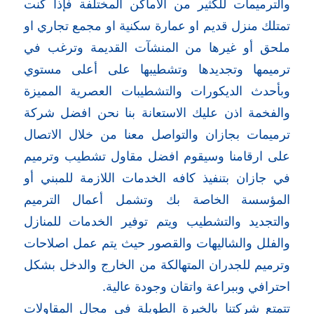
والترميمات للكثير من الاماكن المختلفة فإذا كنت
تمتلك منزل قديم او عمارة سكنية او مجمع تجاري او
ملحق أو غيرها من المنشآت القديمة وترغب في
ترميمها وتجديدها وتشطيبها على أعلى مستوي
وبأحدث الديكورات والتشطيبات العصرية المميزة
والفخمة اذن عليك الاستعانة بنا نحن افضل شركة
ترميمات بجازان والتواصل معنا من خلال الاتصال
على ارقامنا وسيقوم افضل مقاول تشطيب وترميم
في جازان بتنفيذ كافه الخدمات اللازمة للمبني أو
المؤسسة الخاصة بك وتشمل أعمال الترميم
والتجديد والتشطيب ويتم توفير الخدمات للمنازل
والفلل والشاليهات والقصور حيث يتم عمل اصلاحات
وترميم للجدران المتهالكة من الخارج والدخل بشكل
احترافي وببراعة واتقان وجودة عالية.
تتمتع شركتنا بالخبرة الطويلة في مجال المقاولات