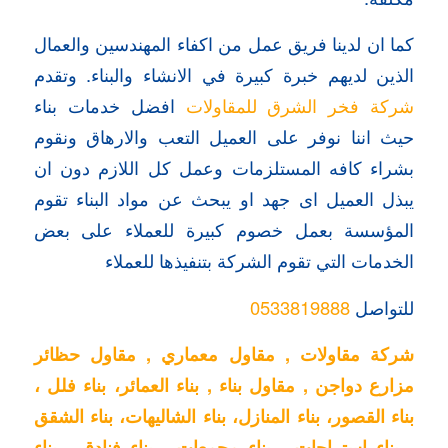
كما ان لدينا فريق عمل من اكفاء المهندسين والعمال
الذين لديهم خبرة كبيرة في الانشاء والبناء. وتقدم
شركة فخر الشرق للمقاولات
افضل خدمات بناء
حيث اننا نوفر على العميل التعب والارهاق ونقوم
بشراء كافه المستلزمات وعمل كل اللازم دون ان
يبذل العميل اى جهد او يبحث عن مواد البناء تقوم
المؤسسة بعمل خصوم كبيرة للعملاء على بعض
الخدمات التي تقوم الشركة بتنفيذها للعملاء
للتواصل
0533819888
شركة مقاولات , مقاول معماري , مقاول حظائر
مزارع دواجن , مقاول بناء , بناء العمائر، بناء فلل ،
بناء القصور، بناء المنازل، بناء الشاليهات، بناء الشقق
، بناء استراحات , بناء مجمعات , بناء فنادق , بناء