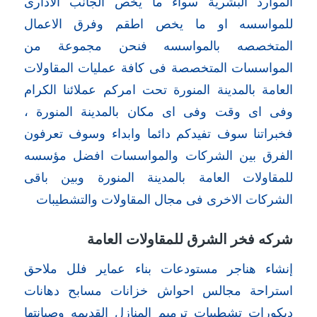
الموارد البشرية سواء ما يخص الجانب الادارى
للمواسسه او ما يخص اطقم وفرق الاعمال
المتخصصه بالمواسسه فنحن مجموعة من
المواسسات المتخصصة فى كافة عمليات المقاولات
العامة بالمدينة المنورة تحت امركم عملائنا الكرام
وفى اى وقت وفى اى مكان بالمدينة المنورة ،
فخبراتنا سوف تفيدكم دائما وابداء وسوف تعرفون
الفرق بين الشركات والمواسسات افضل مؤسسه
للمقاولات العامة بالمدينة المنورة وبين باقى
الشركات الاخرى فى مجال المقاولات والتشطيبات
شركه فخر الشرق للمقاولات العامة
إنشاء هناجر مستودعات بناء عماير فلل ملاحق
استراحة مجالس احواش خزانات مسابح دهانات
ديكورات تشطيبات ترميم المنازل القديمه وصيانتها