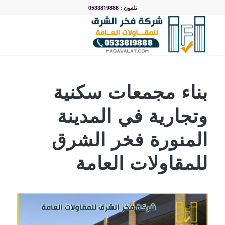
تلفون : 0533819888
بناء مجمعات سكنية
وتجارية في المدينة
المنورة فخر الشرق
للمقاولات العامة