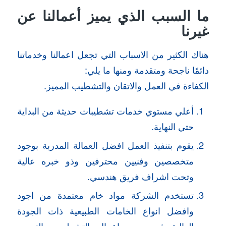
ما السبب الذي يميز أعمالنا عن
غيرنا
هناك الكثير من الاسباب التي تجعل اعمالنا وخدماتنا
دائمًا ناجحة ومتقدمة ومنها ما يلي:
الكفاءة في العمل والاتقان والتشطيب المميز.
أعلي مستوي خدمات تشطيبات حديثة من البداية
حتي النهاية.
يقوم بتنفيذ العمل افضل العمالة المدربة بوجود
متخصصين وفنيين محترفين وذو خبره عالية
وتحت اشراف فريق هندسي.
تستخدم الشركة مواد خام معتمدة من اجود
وافضل انواع الخامات الطبيعية ذات الجودة
العالية في جميع اعمال التشطيب والترميم