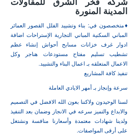
شركه فخر الشرق للمقاولات
المدينة المنورة
♦️متخصصون في: بناء وتشييد الفلل القصور العمائر
المباني السكنية المباني التجارية الإستراحات اضافة
ادوار غرف خزانات مسابح أحواش إنشاء عظم
تشطيب تسليم مفتاح مستودعات هناجر وكل
الاعمال المتعلقه بـ اعمال البناء والتشييد.
تنفيذ كافة المشاريع
سرعة وإنجاز بـ أمهر الايادي العاملة
لسنا الوحيدون ولاكننا بعون الله الافضل في التصميم
والابداع والتميز سرعه في الانجاز وضمان بعد التنفيذ
ولدينا شهادات معتمدة وأسعارنا منافسة ونشتغل
على أرقى المواصفات.