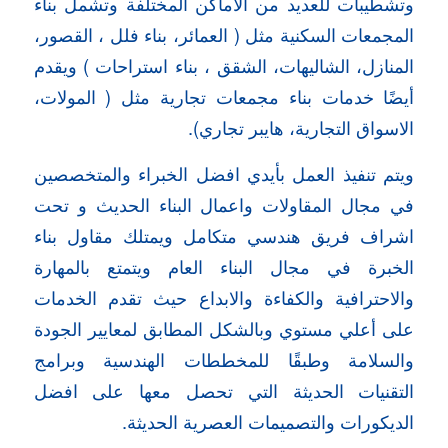
وتشطيبات للعديد من الاماكن المختلفة وتشمل بناء
المجمعات السكنية مثل ( العمائر، بناء فلل ، القصور،
المنازل، الشاليهات، الشقق ، بناء استراحات ) ويقدم
أيضًا خدمات بناء مجمعات تجارية مثل ( المولات،
الاسواق التجارية، هايبر تجاري).
ويتم تنفيذ العمل بأيدي افضل الخبراء والمتخصصين
في مجال المقاولات واعمال البناء الحديث و تحت
اشراف فريق هندسي متكامل ويمتلك مقاول بناء
الخبرة في مجال البناء العام ويتمتع بالمهارة
والاحترافية والكفاءة والابداع حيث تقدم الخدمات
على أعلي مستوي وبالشكل المطابق لمعايير الجودة
والسلامة وطبقًا للمخططات الهندسية وبرامج
التقنيات الحديثة التي تحصل معها على افضل
الديكورات والتصميمات العصرية الحديثة.