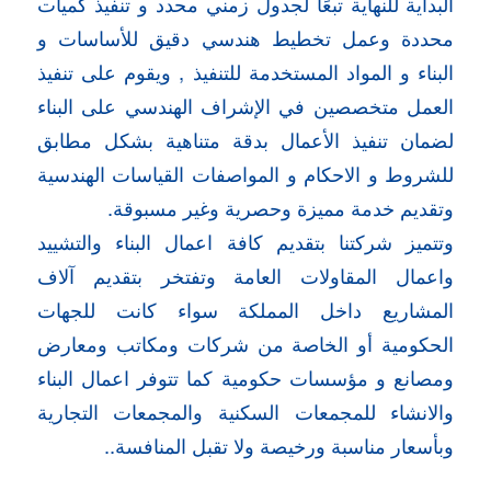
البداية للنهاية تبعًا لجدول زمني محدد و تنفيذ كميات
محددة وعمل تخطيط هندسي دقيق للأساسات و
البناء و المواد المستخدمة للتنفيذ , ويقوم على تنفيذ
العمل متخصصين في الإشراف الهندسي على البناء
لضمان تنفيذ الأعمال بدقة متناهية بشكل مطابق
للشروط و الاحكام و المواصفات القياسات الهندسية
وتقديم خدمة مميزة وحصرية وغير مسبوقة.
وتتميز شركتنا بتقديم كافة اعمال البناء والتشييد
واعمال المقاولات العامة وتفتخر بتقديم آلاف
المشاريع داخل المملكة سواء كانت للجهات
الحكومية أو الخاصة من شركات ومكاتب ومعارض
ومصانع و مؤسسات حكومية كما تتوفر اعمال البناء
والانشاء للمجمعات السكنية والمجمعات التجارية
وبأسعار مناسبة ورخيصة ولا تقبل المنافسة..