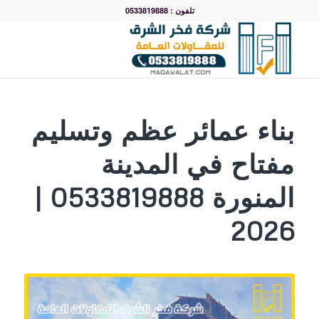
تلفون : 0533819888
بناء عمائر عظم وتسليم
مفتاح في المدينة
المنورة 0533819888 |
2026