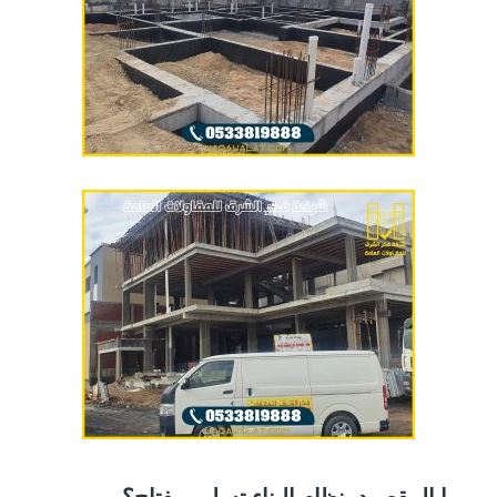
ما المقصود بنظام البناء تسليم مفتاح؟