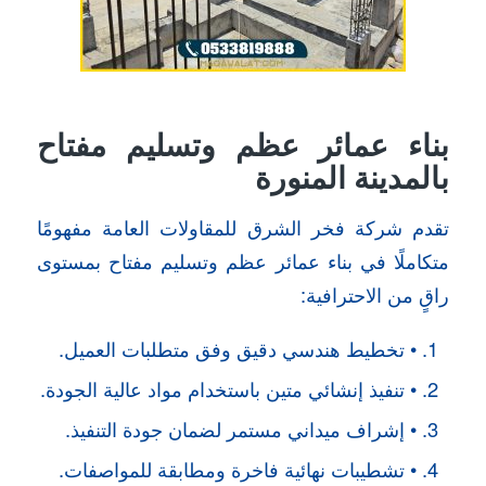
بناء عمائر عظم وتسليم مفتاح
بالمدينة المنورة
تقدم شركة فخر الشرق للمقاولات العامة مفهومًا
متكاملًا في بناء عمائر عظم وتسليم مفتاح بمستوى
راقٍ من الاحترافية:
• تخطيط هندسي دقيق وفق متطلبات العميل.
• تنفيذ إنشائي متين باستخدام مواد عالية الجودة.
• إشراف ميداني مستمر لضمان جودة التنفيذ.
• تشطيبات نهائية فاخرة ومطابقة للمواصفات.